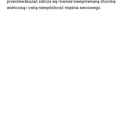
przeciwwskazań zalicza się również niewyrównaną chorobę
wieńcową i ostrą niewydolność mięśnia sercowego.