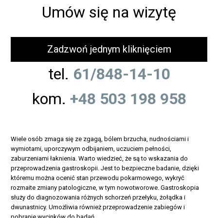
Umów się na wizytę
Zadzwoń jednym kliknięciem
tel.
61/848-14-10
kom.
+48 503 198 958
Wiele osób zmaga się ze zgagą, bólem brzucha, nudnościami i
wymiotami, uporczywym odbijaniem, uczuciem pełności,
zaburzeniami łaknienia. Warto wiedzieć, że są to wskazania do
przeprowadzenia gastroskopii. Jest to bezpieczne badanie, dzięki
któremu można ocenić stan przewodu pokarmowego, wykryć
rozmaite zmiany patologiczne, w tym nowotworowe. Gastroskopia
służy do diagnozowania różnych schorzeń przełyku, żołądka i
dwunastnicy. Umożliwia również przeprowadzenie zabiegów i
pobranie wycinków do badań.